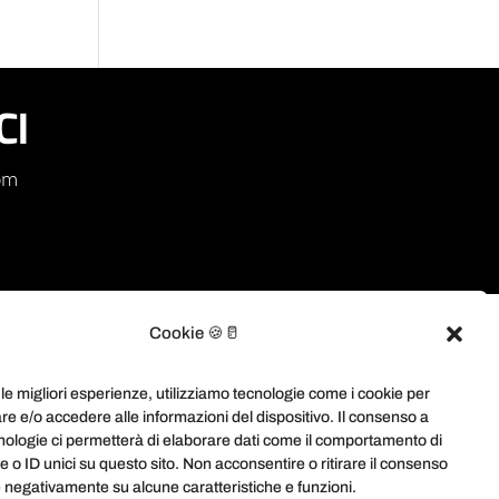
CI
om
Cookie 🍪🥛
 le migliori esperienze, utilizziamo tecnologie come i cookie per
e e/o accedere alle informazioni del dispositivo. Il consenso a
nologie ci permetterà di elaborare dati come il comportamento di
 o ID unici su questo sito. Non acconsentire o ritirare il consenso
e negativamente su alcune caratteristiche e funzioni.